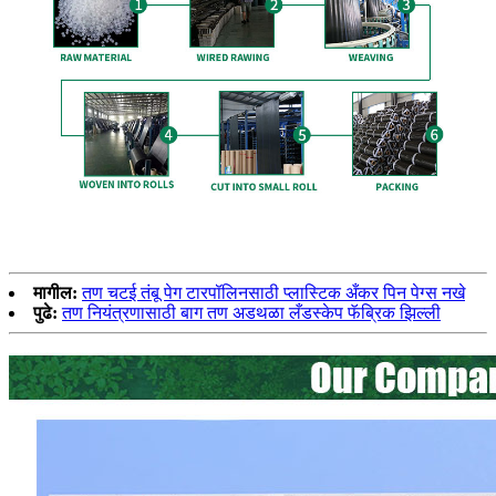
मागील:
तण चटई तंबू पेग टारपॉलिनसाठी प्लास्टिक अँकर पिन पेग्स नखे
पुढे:
तण नियंत्रणासाठी बाग तण अडथळा लँडस्केप फॅब्रिक झिल्ली