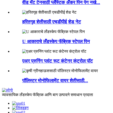
वीड मॅट टेनसाठी प्लॅस्टिक अँकर पिन पेग नखे...
हरितगृह शेतीसाठी एचडीपीई शेड नेट
U आकाराचे लँडस्केप फॅब्रिक स्टेपल पिन
एअर प्रुनिंग प्लांट रूट कंटेनर कंट्रोल पॉट
पॉलिस्टर मोनोफिलामेंट वायर शेतीसाठी...
व्यावसायिक लँडस्केप फॅब्रिक आणि बाग उत्पादने समाधान प्रदाता