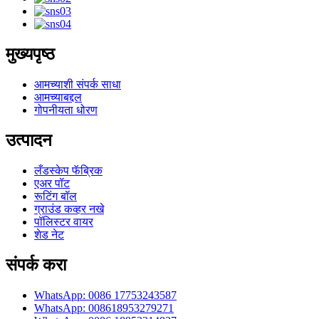
मुख्यपृष्ठ
आमच्याशी संपर्क साधा
आमच्याबद्दल
गोपनीयता धोरण
उत्पादन
लँडस्केप फॅब्रिक
एअर पॉट
रूटिंग बॉल
ग्राउंड कव्हर नखे
पॉलिस्टर वायर
शेड नेट
संपर्क करा
WhatsApp: 0086 17753243587
WhatsApp: 008618953279271