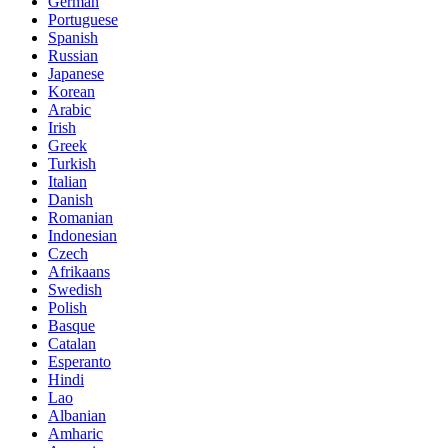
German
Portuguese
Spanish
Russian
Japanese
Korean
Arabic
Irish
Greek
Turkish
Italian
Danish
Romanian
Indonesian
Czech
Afrikaans
Swedish
Polish
Basque
Catalan
Esperanto
Hindi
Lao
Albanian
Amharic