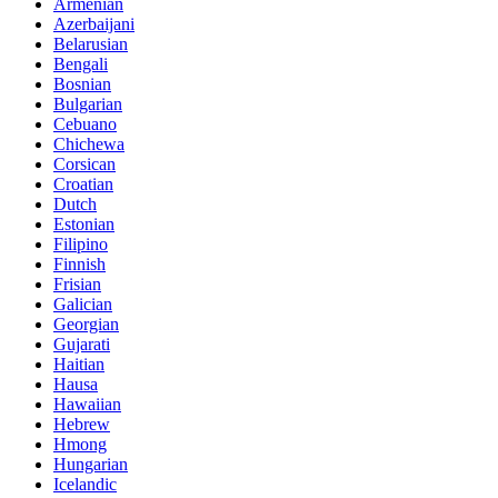
Armenian
Azerbaijani
Belarusian
Bengali
Bosnian
Bulgarian
Cebuano
Chichewa
Corsican
Croatian
Dutch
Estonian
Filipino
Finnish
Frisian
Galician
Georgian
Gujarati
Haitian
Hausa
Hawaiian
Hebrew
Hmong
Hungarian
Icelandic