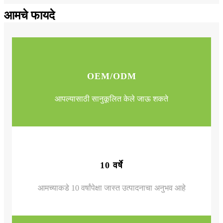
आमचे फायदे
OEM/ODM
आपल्यासाठी सानुकूलित केले जाऊ शकते
10 वर्षे
आमच्याकडे 10 वर्षांपेक्षा जास्त उत्पादनाचा अनुभव आहे